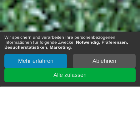
Wir speichern und verarbeiten Ihre personenbezogenen
Informationen für folgende Zwecke:
Notwendig, Präferenzen,
Besucherstatistiken, Marketing
.
Mehr erfahren
Ablehnen
Alle zulassen
Sie befinden sich hier:
Start
>
Referenzen
REFERENZEN